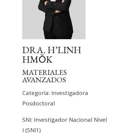
DRA. H’LINH
HMŎK
MATERIALES
AVANZADOS
Categoría: Investigadora
Posdoctoral
SNI: Investigador Nacional Nivel
I (SNI1)