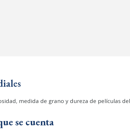
iales
osidad, medida de grano y dureza de películas de
ue se cuenta