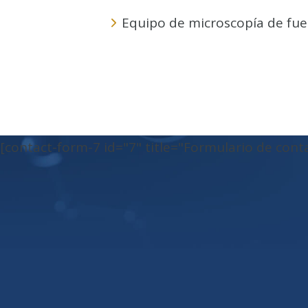
Equipo de microscopía de fue
[contact-form-7 id="7" title="Formulario de conta