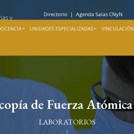
Directorio
Agenda Salas CNyN
DOCENCIA
UNIDADES ESPECIALIZADAS
VINCULACIÓN
copía de Fuerza Atómic
LABORATORIOS