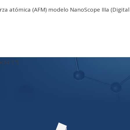
rza atómica (AFM) modelo NanoScope IIIa (Digital
cto 1"]