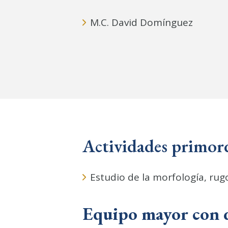
M.C. David Domínguez
Actividades primord
Estudio de la morfología, rug
Equipo mayor con q