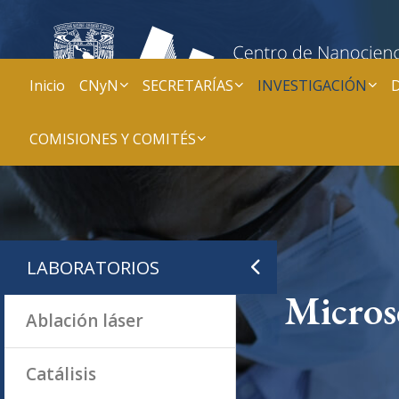
Inicio
CNyN
SECRETARÍAS
INVESTIGACIÓN
COMISIONES Y COMITÉS
LABORATORIOS
Micros
Ablación láser
Catálisis