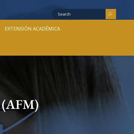
EXTENSIÓN ACADÉMICA
a (AFM)