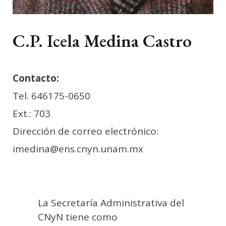
C.P. Icela Medina Castro
Contacto:
Tel. 646175-0650
Ext.: 703
Dirección de correo electrónico:
imedina@ens.cnyn.unam.mx
La Secretaría Administrativa del
CNyN tiene como