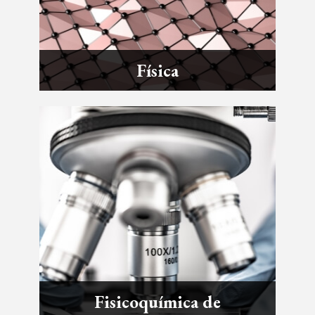
Física
Fisicoquímica de