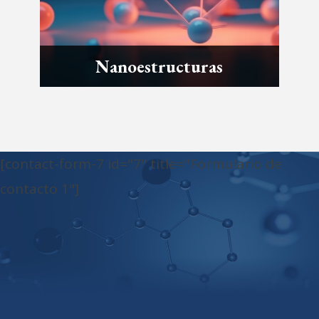
Nanoestructuras
[contact-form-7 id="7" title="Formulario de
contacto 1"]