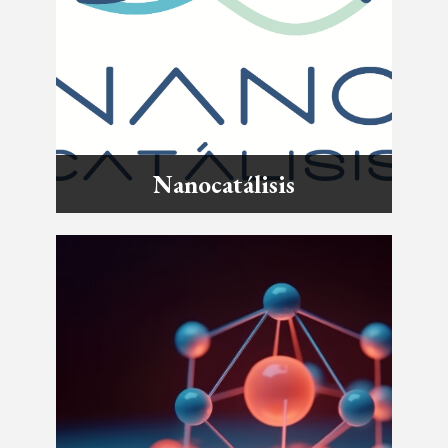
Nanocatálisis